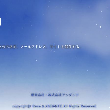
自分の名前、メールアドレス、サイトを保存する。
運営会社：株式会社アンダンテ
copyright@ Reve & ANDANTE All Rights Reserved.