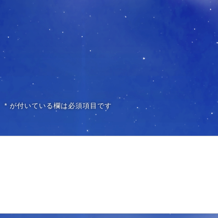
。
*
が付いている欄は必須項目です