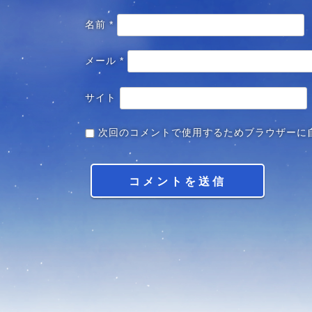
名前
*
メール
*
サイト
次回のコメントで使用するためブラウザーに