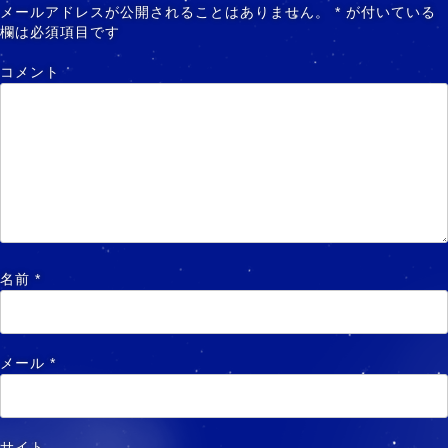
メールアドレスが公開されることはありません。
*
が付いている
欄は必須項目です
コメント
名前
*
メール
*
サイト