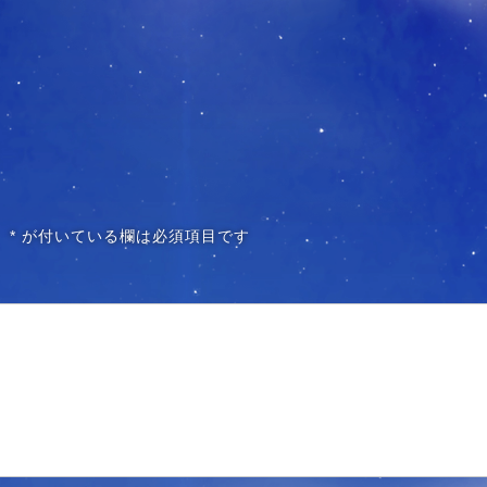
。
*
が付いている欄は必須項目です