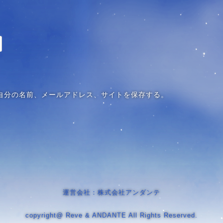
自分の名前、メールアドレス、サイトを保存する。
運営会社：株式会社アンダンテ
copyright@ Reve & ANDANTE All Rights Reserved.