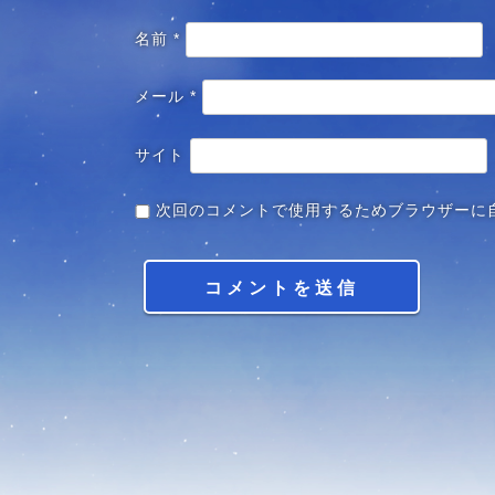
名前
*
メール
*
サイト
次回のコメントで使用するためブラウザーに