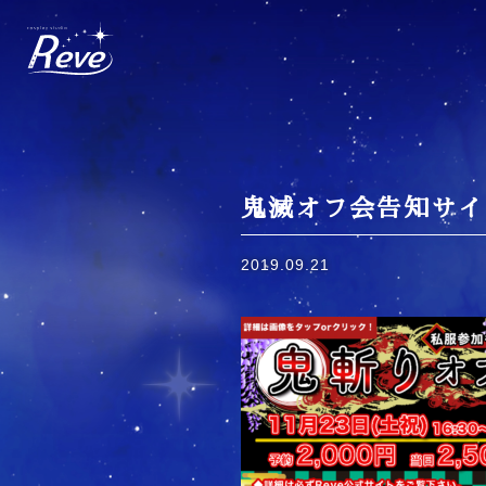
Skip
to
content
鬼滅オフ会告知サイ
2019.09.21