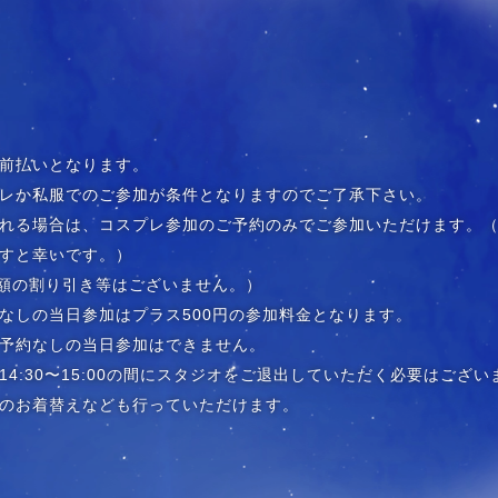
前払いとなります。
レか私服でのご参加が条件となりますのでご了承下さい。
れる場合は、コスプレ参加のご予約のみでご参加いただけます。
すと幸いです。）
金額の割り引き等はございません。）
なしの当日参加はプラス500円の参加料金となります。
予約なしの当日参加はできません。
4:30〜15:00の間にスタジオをご退出していただく必要はござ
のお着替えなども行っていただけます。