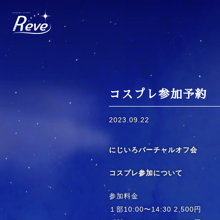
Skip
to
content
コスプレ参加予約
2023.09.22
にじいろバーチャルオフ会
コスプレ参加について
参加料金
１部10:00〜14:30 2,500円