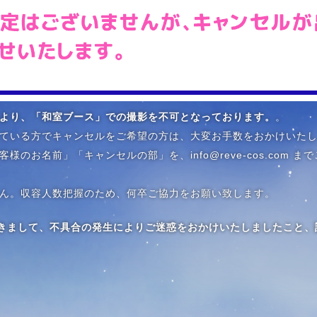
より、「和室ブース」での撮影を不可となっております。
。
ている方でキャンセルをご希望の方は、大変お手数をおかけいた
のお名前」「キャンセルの部」を、info@reve-cos.com 
ん。収容人数把握のため、何卒ご協力をお願い致します。
予約につきまして、不具合の発生によりご迷惑をおかけいたしましたこ