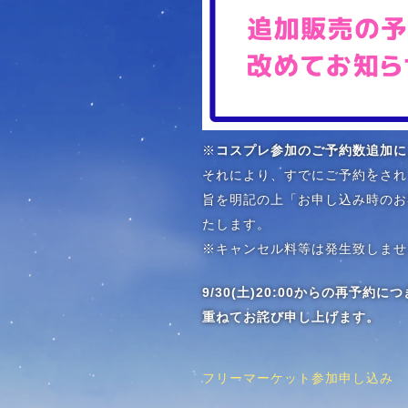
※
コスプレ参加のご予約数追加に
それにより、すでにご予約をされ
旨を明記の上「お申し込み時のお客様
たします。
※キャンセル料等は発生致しませ
9/30(土)20:00からの再
重ねてお詫び申し上げます。
フリーマーケット参加申し込み
投