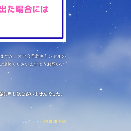
しますが、オフ会予約キャンセルの
までご連絡くださいますようお願いい
と、誠に申し訳ございませんでした。
カメラ・一般参加予約