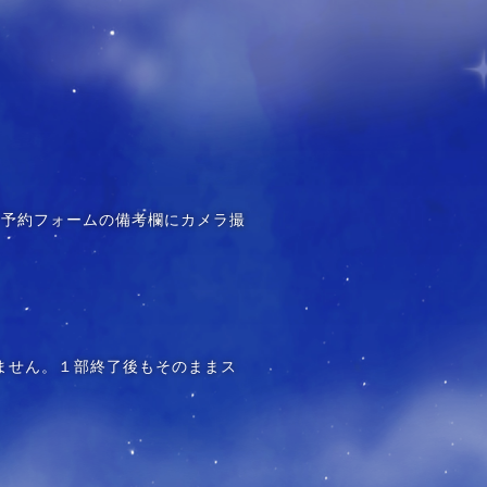
（予約フォームの備考欄にカメラ撮
いません。１部終了後もそのままス