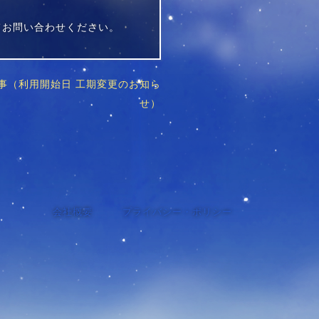
てお問い合わせください。
事（利用開始日 工期変更のお知ら
せ）
会社概要
プライバシー・ポリシー