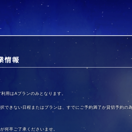
業情報
ア利用はAプランのみとなります。
選択できない日程またはプランは、すでにご予約満了か貸切予約の
すが何卒ご了承くださいませ。