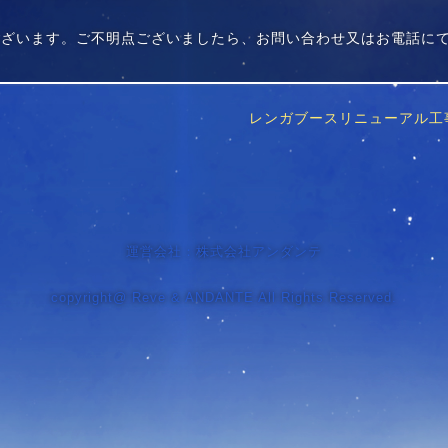
ございます。ご不明点ございましたら、お問い合わせ又はお電話に
レンガブースリニューアル工
運営会社：株式会社アンダンテ
copyright@ Reve & ANDANTE All Rights Reserved.