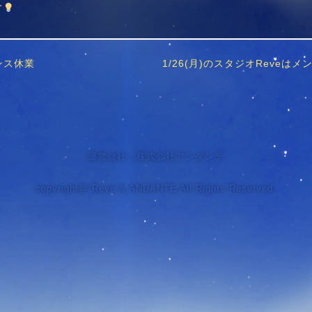
す
ナンス休業
1/26(月)のスタジオReve
運営会社：株式会社アンダンテ
copyright@ Reve & ANDANTE All Rights Reserved.