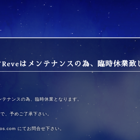
タジオReveはメンテナンスの為、臨時休業
eはメンテナンスの為、臨時休業となります。
ので、予めご了承下さい。
cos.com にてお問合せ下さい。