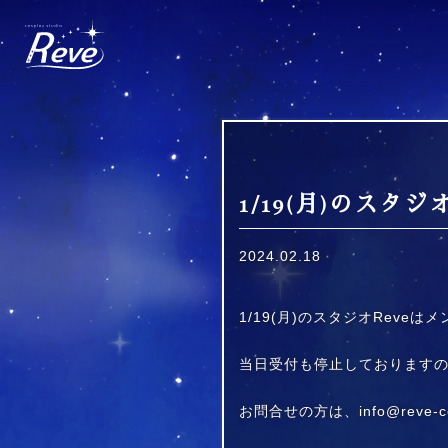
Skip
to
content
1/19(月)のス
2024.02.18
1/19(月)のスタジオRev
当日受付も停止しております
お問合せの方は、info@reve-